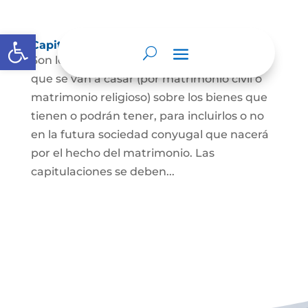
Abrir barra de herramientas
Capitulaciones Matrimoniales
Son los acuerdos que hacen las personas
que se van a casar (por matrimonio civil o
matrimonio religioso) sobre los bienes que
tienen o podrán tener, para incluirlos o no
en la futura sociedad conyugal que nacerá
por el hecho del matrimonio. Las
capitulaciones se deben...