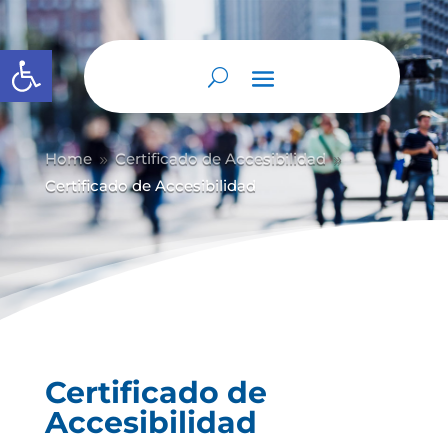
Abrir barra de herramientas
Home
Certificado de Accesibilidad
9
9
Certificado de Accesibilidad
Certificado de
Accesibilidad