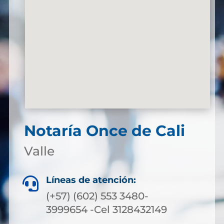
Notaría Once de Cali
Valle
Líneas de atención:

(+57) (602) 553 3480-
3999654 -Cel 3128432149