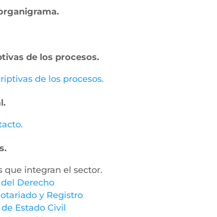
– organigrama.
ptivas de los procesos.
riptivas de los procesos.
l.
tacto.
s.
s que integran el sector.
y del Derecho
otariado y Registro
 de Estado Civil