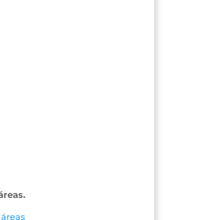
áreas.
 áreas