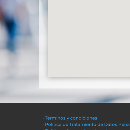
• Términos y condiciones
• Política de Tratamiento de Datos Pers