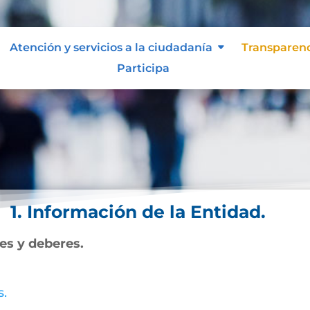
Atención y servicios a la ciudadanía
Transparen
Participa
1. Información de la Entidad.
nes y deberes.
s.