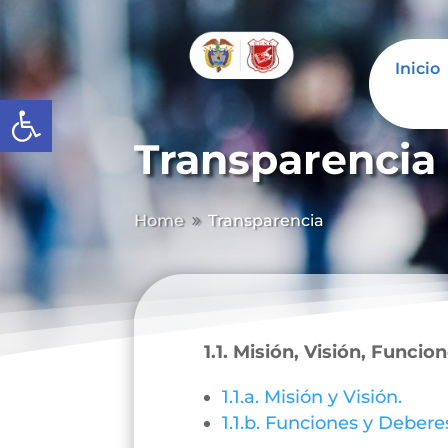
Inicio
Abrir barra de herramientas
Transparencia
Home
Transparencia
9
1.1. Misión, Visión, Funcio
1.1.a. Misión y Visión.
1.1.b. Funciones y Debere