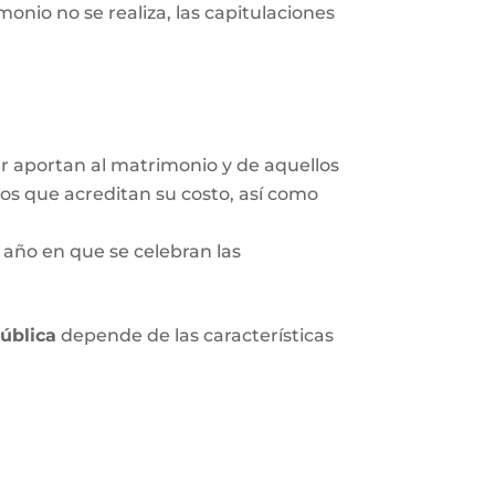
onio no se realiza, las capitulaciones
ar aportan al matrimonio y de aquellos
tos que acreditan su costo, así como
 año en que se celebran las
pública
depende de las características