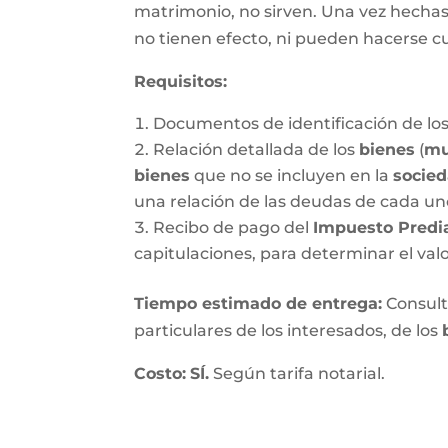
matrimonio, no sirven. Una vez hechas, 
no tienen efecto, ni pueden hacerse c
Requisitos:
Documentos de identificación de los
Relación detallada de los
bienes
(
mu
bienes
que no se incluyen en la
socie
una relación de las deudas de cada un
Recibo de pago del
Impuesto Predi
capitulaciones, para determinar el val
Tiempo estimado de entrega
:
Consulte
particulares de los interesados, de los
Costo:
SÍ.
Según tarifa notarial.