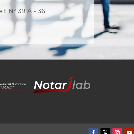
t N° 39 A - 36