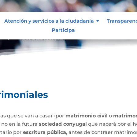
Atención y servicios a la ciudadanía
Transparen
Participa
Capitulaciones Matrimoniales
9
rimoniales
as que se van a casar (por
matrimonio civil
o
matrimon
o no en la futura
sociedad conyugal
que nacerá por el h
tario por
escritura pública
, antes de contraer matrimo