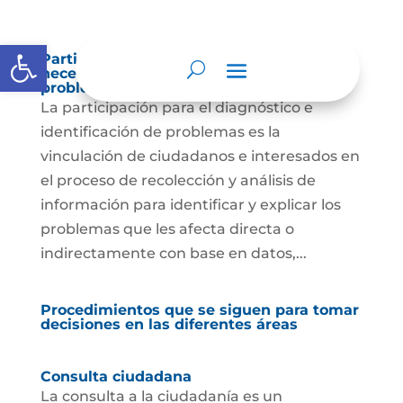
Abrir barra de herramientas
Participación para el diagnóstico de
necesidades e identificación de
problemas.
La participación para el diagnóstico e
identificación de problemas es la
vinculación de ciudadanos e interesados en
el proceso de recolección y análisis de
información para identificar y explicar los
problemas que les afecta directa o
indirectamente con base en datos,...
Procedimientos que se siguen para tomar
decisiones en las diferentes áreas
Consulta ciudadana
La consulta a la ciudadanía es un