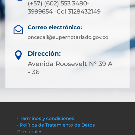
(+57) (602) 553 3480-
3999654 -Cel 3128432149
Correo electrónico:

oncecali@supernotariado.gov.co
Dirección:

Avenida Roosevelt N° 39 A
- 36
• Términos y condiciones
• Política de Tratamiento de Datos
Personales