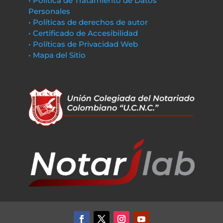
• Política de Tratamiento de Datos
Personales
• Políticas de derechos de autor
• Certificado de Accesibilidad
• Políticas de Privacidad Web
• Mapa del Sitio