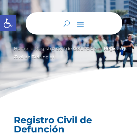
Abrir barra de herramientas
Home
Registro civil de defunción
Registro
9
9
Civil de Defunción
Registro Civil de
Defunción