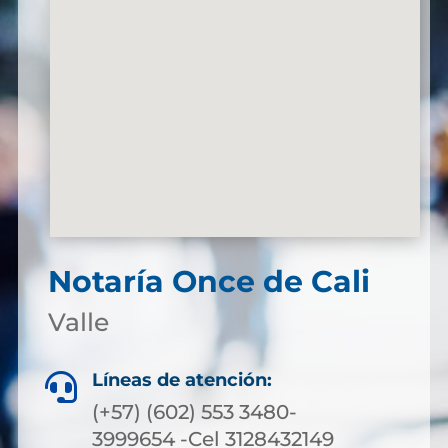
Notaría Once de Cali
Valle
Líneas de atención:

(+57) (602) 553 3480-
3999654 -Cel 3128432149