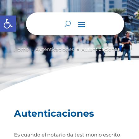
Abrir barra de herramientas
Home
Autenticaciones
Autenticaciones
9
9
Autenticaciones
Es cuando el notario da testimonio escrito