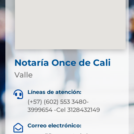
Notaría Once de Cali
Valle
Líneas de atención:

(+57) (602) 553 3480-
3999654 -Cel 3128432149
Correo electrónico:
