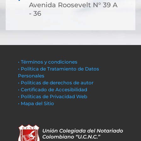
Avenida Roosevelt N° 39 A
- 36
• Términos y condiciones
• Política de Tratamiento de Datos
Personales
• Políticas de derechos de autor
• Certificado de Accesibilidad
• Políticas de Privacidad Web
• Mapa del Sitio