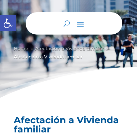
Abrir barra de herramientas
Home
Afectación a Vivienda familiar
9
9
Afectación a Vivienda familiar
Afectación a Vivienda
familiar