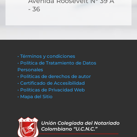
Avenida Roosevelt N° 39 A
- 36
• Términos y condiciones
• Política de Tratamiento de Datos
Personales
• Políticas de derechos de autor
• Certificado de Accesibilidad
• Políticas de Privacidad Web
• Mapa del Sitio