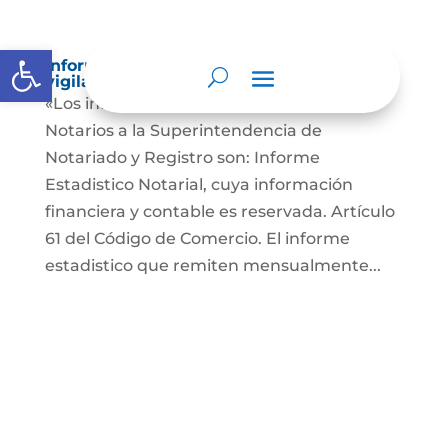
Abrir barra de herramientas
Informes a organismos de inspección,
vigilancia y control
«Los informes que presentan los Señores
Notarios a la Superintendencia de
Notariado y Registro son: Informe
Estadistico Notarial, cuya información
financiera y contable es reservada. Artículo
61 del Código de Comercio. El informe
estadistico que remiten mensualmente...